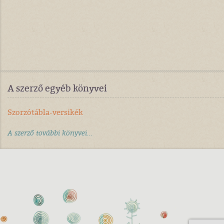
A szerző egyéb könyvei
Szorzótábla-versikék
A szerző további könyvei...