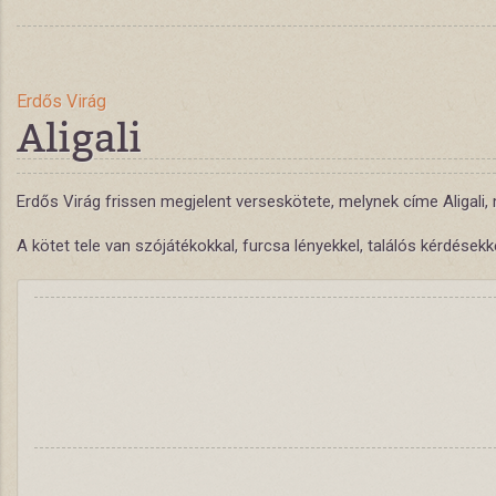
Erdős Virág
Aligali
Erdős Virág frissen megjelent verseskötete, melynek címe Aligali, 
A kötet tele van szójátékokkal, furcsa lényekkel, találós kérdések