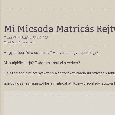
Mi Micsoda Matricás Rejt
Tessloff és Babilon Kiadó, 2021
24 oldal , Puha kötés
Hogyan épül fel a csontváz? Hol van az agyalapi mirigy?
Mi a táplálék útja? Tudod mit árul el a vérkép?
Ha szereted a rejtvényeket és a fejtörőket, ráadásul szívesen tanul
gondolkozz, és ragaszd be a matricákat! Könyvünkkel így játszva t