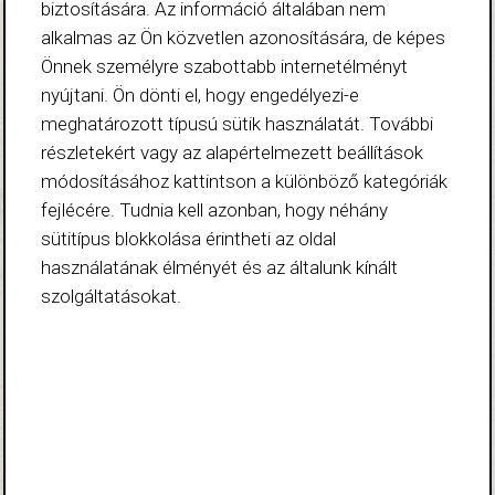
biztosítására. Az információ általában nem
alkalmas az Ön közvetlen azonosítására, de képes
Önnek személyre szabottabb internetélményt
nyújtani. Ön dönti el, hogy engedélyezi-e
meghatározott típusú sütik használatát. További
részletekért vagy az alapértelmezett beállítások
módosításához kattintson a különböző kategóriák
fejlécére. Tudnia kell azonban, hogy néhány
sütitípus blokkolása érintheti az oldal
használatának élményét és az általunk kínált
szolgáltatásokat.