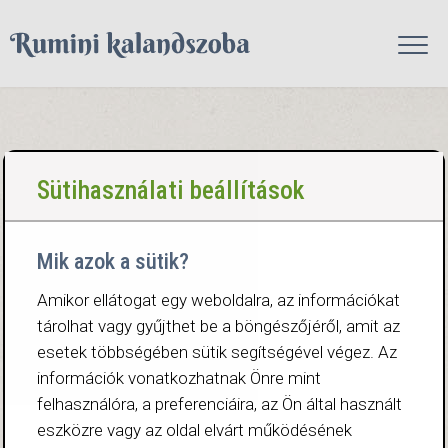
Sütihasználati beállítások
Mik azok a sütik?
Amikor ellátogat egy weboldalra, az információkat
tárolhat vagy gyűjthet be a böngészőjéről, amit az
esetek többségében sütik segítségével végez. Az
információk vonatkozhatnak Önre mint
felhasználóra, a preferenciáira, az Ön által használt
eszközre vagy az oldal elvárt működésének