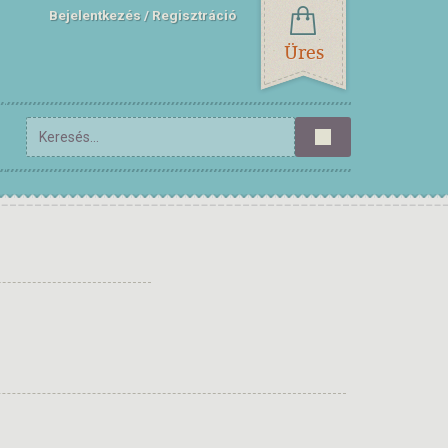
Bejelentkezés
Regisztráció
Üres