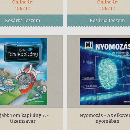
Online ár:
Online ár:
1862 Ft
1862 Ft
Kosárba
teszem
Kosárba
teszem
fjabb Tom kapitány 7. -
Nyomozás - Az elköve
Üzemzavar
nyomában