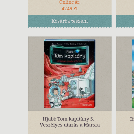
Online ár:
4249 Ft
Kosárba
teszem
Ifjabb Tom kapitány 5. -
I
Veszélyes utazás a Marsra