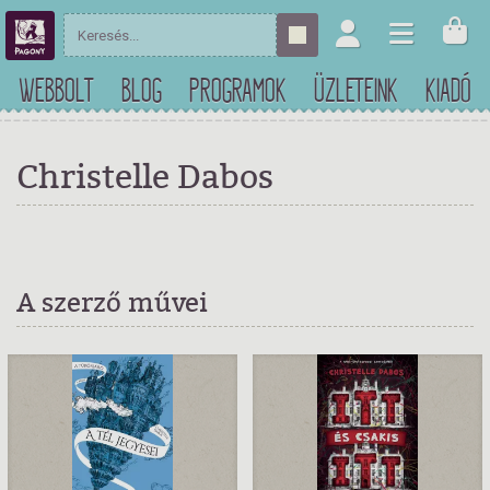
WEBBOLT
BLOG
PROGRAMOK
ÜZLETEINK
KIADÓ
Christelle Dabos
A szerző művei