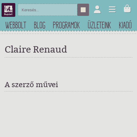
WEBBOLT
BLOG
PROGRAMOK
ÜZLETEINK
KIADÓ
Claire Renaud
A szerző művei