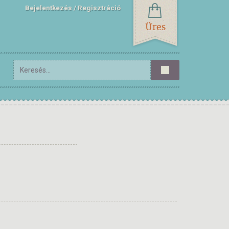
Bejelentkezés
Regisztráció
Üres