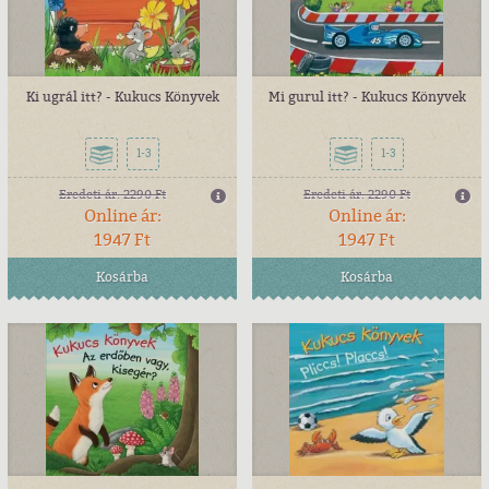
Ki ugrál itt? - Kukucs Könyvek
Mi gurul itt? - Kukucs Könyvek
1-3
1-3
Eredeti ár:
2290 Ft
Eredeti ár:
2290 Ft
Online ár:
Online ár:
1947 Ft
1947 Ft
Kosárba
Kosárba