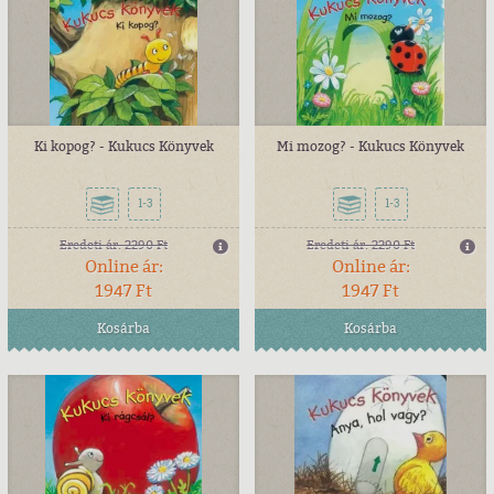
Ki kopog? - Kukucs Könyvek
Mi mozog? - Kukucs Könyvek
1-3
1-3
Eredeti ár:
2290 Ft
Eredeti ár:
2290 Ft
Online ár:
Online ár:
1947 Ft
1947 Ft
Kosárba
Kosárba