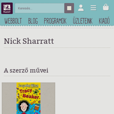
WEBBOLT
BLOG
PROGRAMOK
ÜZLETEINK
KIADÓ
Nick Sharratt
A szerző művei