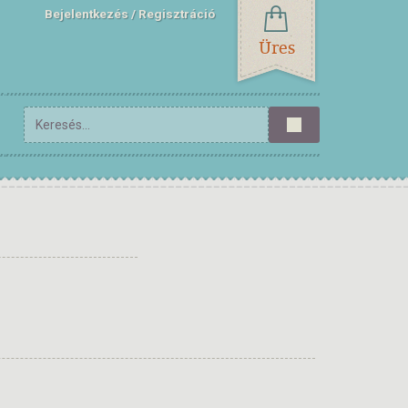
Bejelentkezés
Regisztráció
Üres