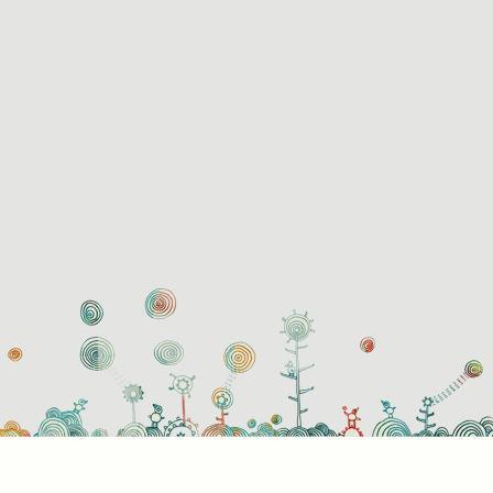
használati beállítások