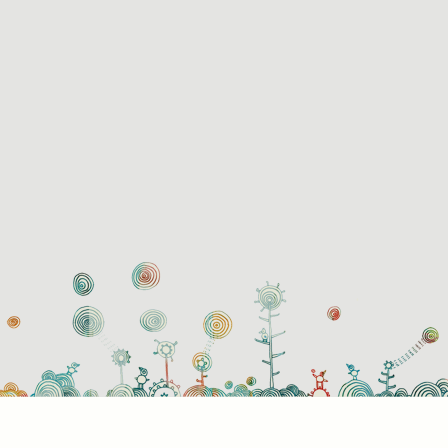
használati beállítások