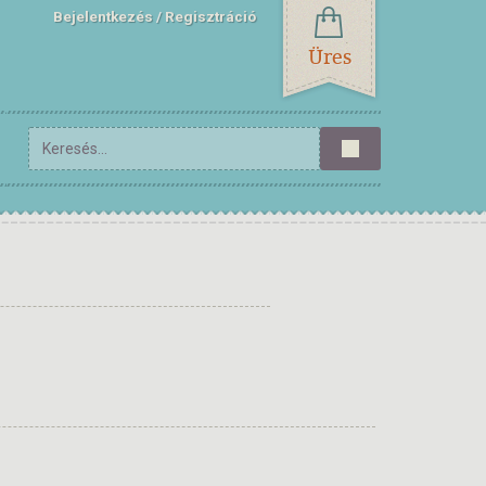
Bejelentkezés
Regisztráció
Üres