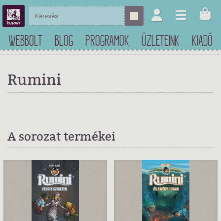
WEBBOLT
BLOG
PROGRAMOK
ÜZLETEINK
KIADÓ
Rumini
A sorozat termékei