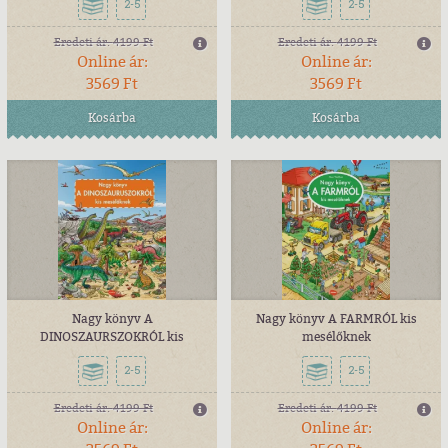
2-5
2-5
Eredeti ár:
4199 Ft
Eredeti ár:
4199 Ft
Online ár:
Online ár:
3569 Ft
3569 Ft
Kosárba
Kosárba
Nagy könyv A
Nagy könyv A FARMRÓL kis
DINOSZAURSZOKRÓL kis
mesélőknek
mesélőknek
2-5
2-5
Eredeti ár:
4199 Ft
Eredeti ár:
4199 Ft
Online ár:
Online ár: