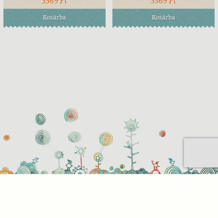
3569 Ft
3569 Ft
Kosárba
Kosárba