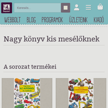
WEBBOLT
BLOG
PROGRAMOK
ÜZLETEINK
KIADÓ
Nagy könyv kis mesélőknek
A sorozat termékei