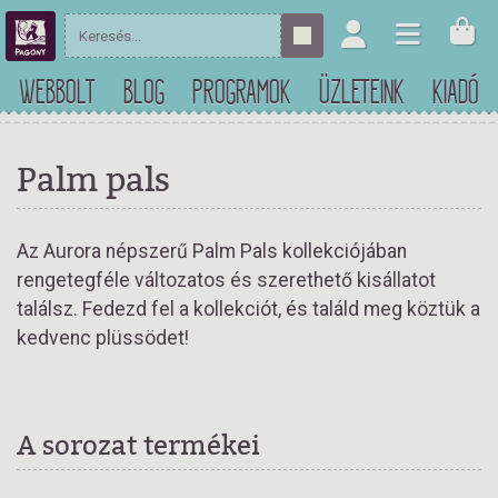
WEBBOLT
BLOG
PROGRAMOK
ÜZLETEINK
KIADÓ
Palm pals
Az Aurora népszerű Palm Pals kollekciójában
rengetegféle változatos és szerethető kisállatot
találsz. Fedezd fel a kollekciót, és találd meg köztük a
kedvenc plüssödet!
A sorozat termékei