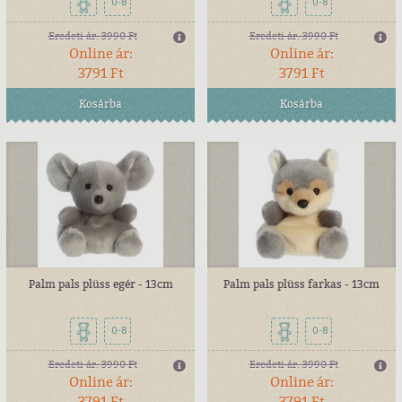
0-8
0-8
Eredeti ár:
3990 Ft
Eredeti ár:
3990 Ft
Online ár:
Online ár:
3791 Ft
3791 Ft
Kosárba
Kosárba
Palm pals plüss egér - 13cm
Palm pals plüss farkas - 13cm
0-8
0-8
Eredeti ár:
3990 Ft
Eredeti ár:
3990 Ft
Online ár:
Online ár:
3791 Ft
3791 Ft