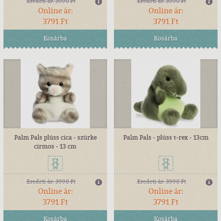
Eredeti ár:
3990 Ft
Eredeti ár:
3990 Ft
Online ár:
Online ár:
3791 Ft
3791 Ft
Kosárba
Kosárba
Palm Pals plüss cica - szürke
Palm Pals - plüss t-rex - 13cm
cirmos - 13 cm
Eredeti ár:
3990 Ft
Eredeti ár:
3990 Ft
Online ár:
Online ár:
3791 Ft
3791 Ft
Kosárba
Kosárba