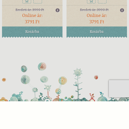
Eredeti ár:
3990 Ft
Eredeti ár:
3990 Ft
Online ár:
Online ár:
3791 Ft
3791 Ft
Kosárba
Kosárba