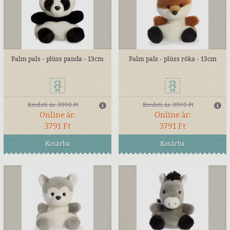
Palm pals - plüss panda - 13cm
Palm pals - plüss róka - 13cm
Eredeti ár:
3990 Ft
Eredeti ár:
3990 Ft
Online ár:
Online ár:
3791 Ft
3791 Ft
Kosárba
Kosárba