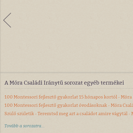
A Móra Családi Iránytű sorozat egyéb termékei
100 Montessori fejlesztő gyakorlat 15 hónapos kortól - Móra
100 Montessori fejlesztő gyakorlat óvodásoknak - Móra Csal
Szülő születik - Teremtsd meg azt a családot amire vágytál -
Tovább a sorozatra...