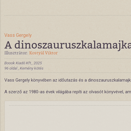
Vass Gergely
A dinoszauruszkalamajka
Illusztrátor:
Kostyál Viktor
Boook Kiadó Kft., 2025
96 oldal , Kemény kötés
Vass Gergely könyvében az időutazás és a dinoszauruszkalamajka me
A szerző az 1980-as évek világába repíti az olvasót könyvével, a