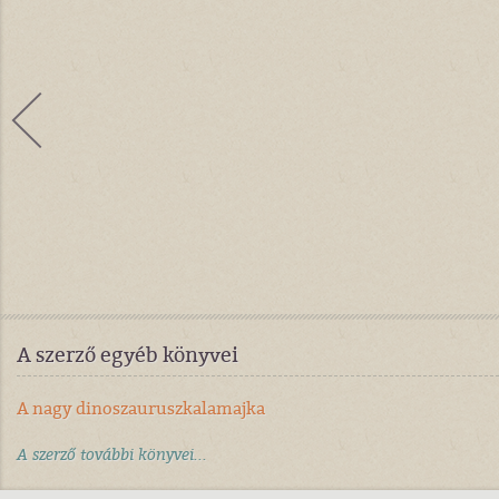
A szerző egyéb könyvei
A nagy dinoszauruszkalamajka
A szerző további könyvei...