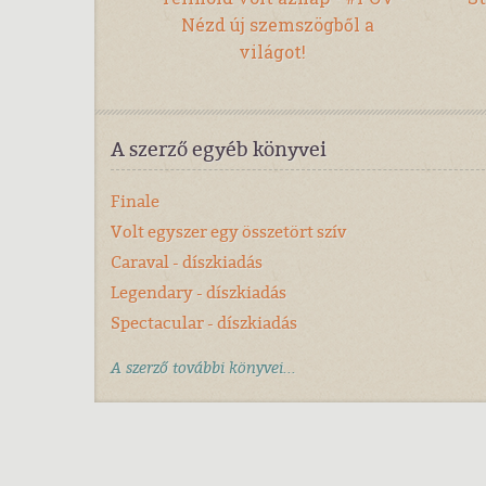
Nézd új szemszögből a
világot!
A szerző egyéb könyvei
Finale
Volt egyszer egy összetört szív
Caraval - díszkiadás
Legendary - díszkiadás
Spectacular - díszkiadás
A szerző további könyvei...