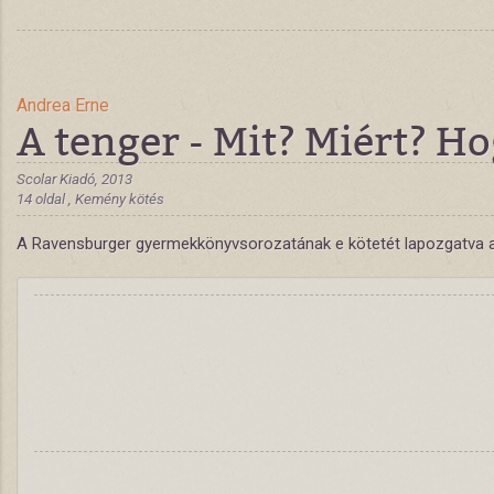
Andrea Erne
A tenger - Mit? Miért? Ho
Scolar Kiadó, 2013
14 oldal , Kemény kötés
A Ravensburger gyermekkönyvsorozatának e kötetét lapozgatva az És