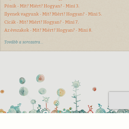
Pónik - Mit? Miért? Hogyan? - Mini 3.
Ilyenek vagyunk - Mit? Miért? Hogyan? - Mini 5.
Cicák - Mit? Miért? Hogyan? - Mini 7.
Az évszakok - Mit? Miért? Hogyan? - Mini 8.
Tovább a sorozatra...