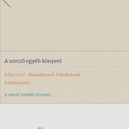
A szerző egyéb könyvei
A kis Lord - Klasszikusok Fiataloknak
A titkos kert
A szerző további könyvei...