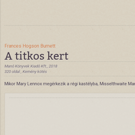
Frances Hogson Burnett
A titkos kert
Manó Könyvek Kiadó Kft., 2018
320 oldal , Kemény kötés
Mikor Mary Lennox megérkezik a régi kastélyba, Misselthwaite Manorb