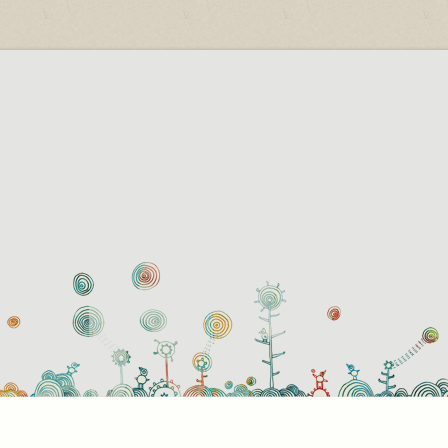
használati beállítások