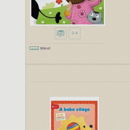
2-4
Méret