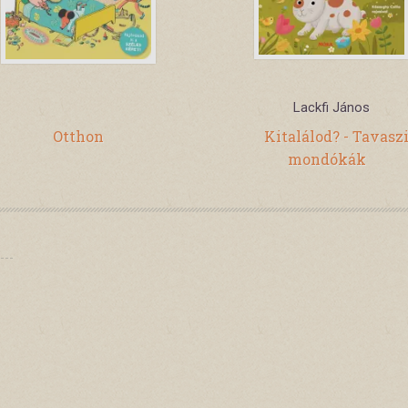
Lackfi János
Otthon
Kitalálod? - Tavasz
mondókák