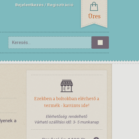
Bejelentkezés
Regisztráció
Üres
Ezekben a boltokban elérhető a
termék - kattints ide!
Elérhetőség: rendelhető
lyenek a
Várható szállítási idő: 3- 5 munkanap