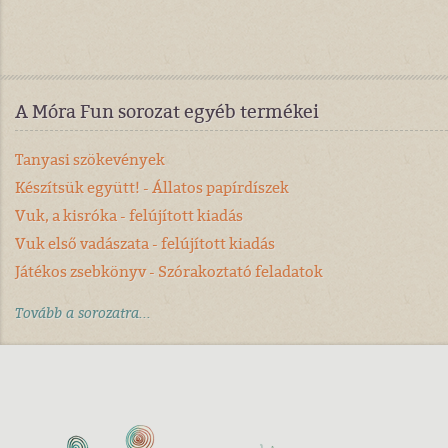
A Móra Fun sorozat egyéb termékei
Tanyasi szökevények
Készítsük együtt! - Állatos papírdíszek
Vuk, a kisróka - felújított kiadás
Vuk első vadászata - felújított kiadás
Játékos zsebkönyv - Szórakoztató feladatok
Tovább a sorozatra...