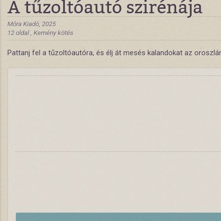
A tűzoltóautó szirénája
Móra Kiadó, 2025
12 oldal , Kemény kötés
Pattanj fel a tűzoltóautóra, és élj át mesés kalandokat az oroszlán