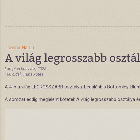
Joanna Nadin
A világ legrosszabb osztá
Lampion könyvek, 2025
160 oldal , Puha kötés
A 4. b a világ LEGROSSZABB osztálya. Legalábbis Bottomley-Blun
A sorozat eddig megjelent kötetei: A világ legrosszabb osztálya é