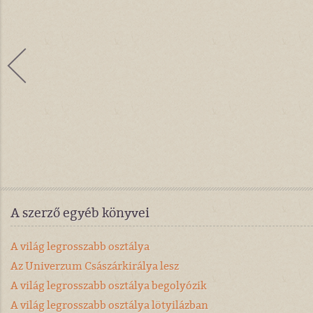
A szerző egyéb könyvei
A világ legrosszabb osztálya
Az Univerzum Császárkirálya lesz
A világ legrosszabb osztálya begolyózik
A világ legrosszabb osztálya lötyilázban