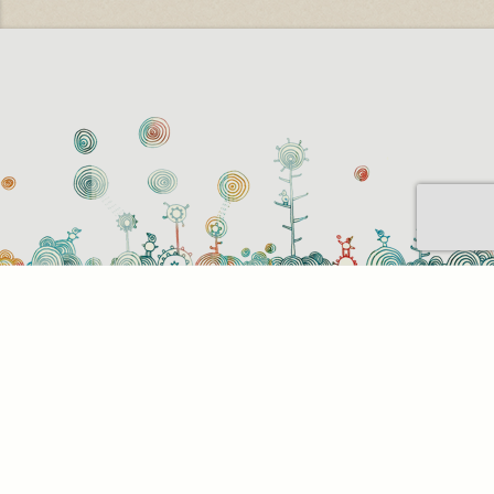
Sütihasználati beállítások