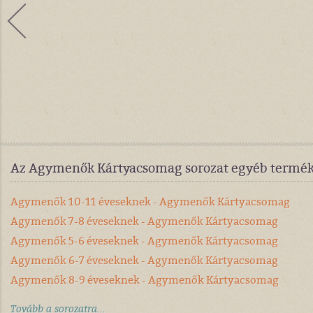
Az Agymenők Kártyacsomag sorozat egyéb termék
Agymenők 10-11 éveseknek - Agymenők Kártyacsomag
Agymenők 7-8 éveseknek - Agymenők Kártyacsomag
Agymenők 5-6 éveseknek - Agymenők Kártyacsomag
Agymenők 6-7 éveseknek - Agymenők Kártyacsomag
Agymenők 8-9 éveseknek - Agymenők Kártyacsomag
Tovább a sorozatra...