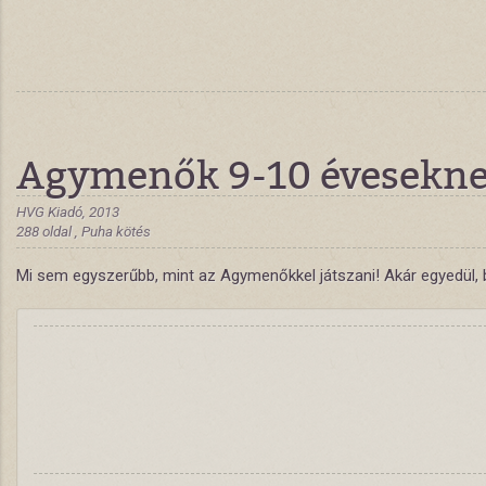
Agymenők 9-10 évesekn
HVG Kiadó, 2013
288 oldal , Puha kötés
Mi sem egyszerűbb, mint az Agymenőkkel játszani! Akár egyedül, b