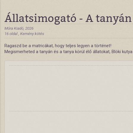
Állatsimogató - A tanyán
Móra Kiadó, 2026
16 oldal , Kemény kötés
Ragaszd be a matricákat, hogy teljes legyen a történet!
Megismerheted a tanyán és a tanya körül élő állatokat, Blöki kuty