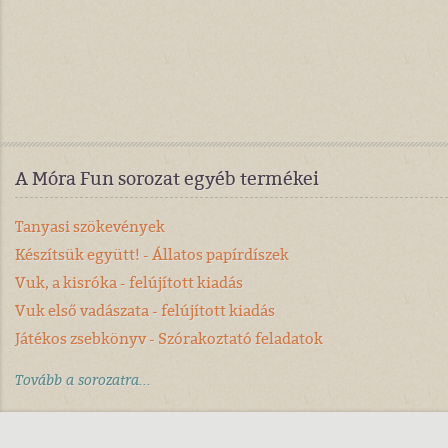
A Móra Fun sorozat egyéb termékei
Tanyasi szökevények
Készítsük együtt! - Állatos papírdíszek
Vuk, a kisróka - felújított kiadás
Vuk első vadászata - felújított kiadás
Játékos zsebkönyv - Szórakoztató feladatok
Tovább a sorozatra...