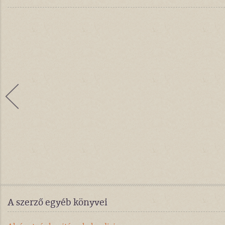
A szerző egyéb könyvei