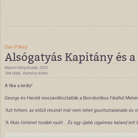
Dav Pilkey
Alsógatyás Kapitány és a 
Maxim Könyvkiadó, 2022
184 oldal , Kemény kötés
A fika a király!
George és Harold visszaváltoztatták a Biorobotikus Fikafiút Melv
"Azt hittem, az előző résznél már nem lehet gusztustalanabb és vi
"A fikás történet tovább nyúlt... És egy újabb izgalmas kaland lett