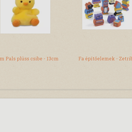
m Pals plüss csibe - 13cm
Fa építőelemek - Zetri