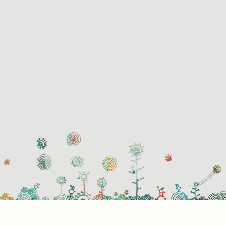
használati beállítások