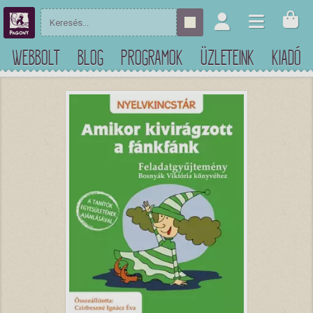
WEBBOLT
BLOG
PROGRAMOK
ÜZLETEINK
KIADÓ