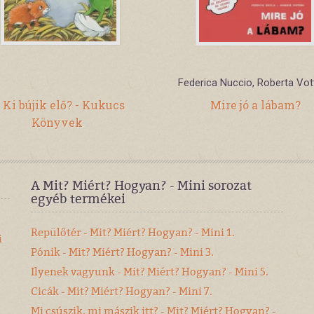
Federica Nuccio, Roberta Vot
Ki bújik elő? - Kukucs
Mire jó a lábam?
Könyvek
A Mit? Miért? Hogyan? - Mini sorozat
egyéb termékei
Repülőtér - Mit? Miért? Hogyan? - Mini 1.
i
Pónik - Mit? Miért? Hogyan? - Mini 3.
Ilyenek vagyunk - Mit? Miért? Hogyan? - Mini 5.
Cicák - Mit? Miért? Hogyan? - Mini 7.
Mi csúszik, mi mászik itt? - Mit? Miért? Hogyan? -