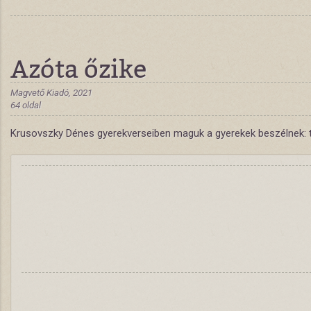
Azóta őzike
Magvető Kiadó, 2021
64 oldal
Krusovszky Dénes gyerekverseiben maguk a gyerekek beszélnek: t