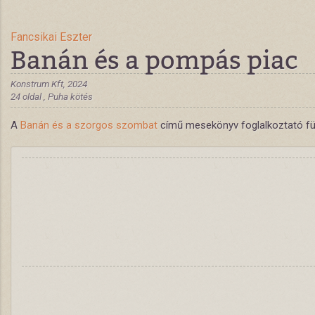
Fancsikai Eszter
Banán és a pompás piac
Konstrum Kft, 2024
24 oldal , Puha kötés
A
Banán és a szorgos szombat
című mesekönyv foglalkoztató füz