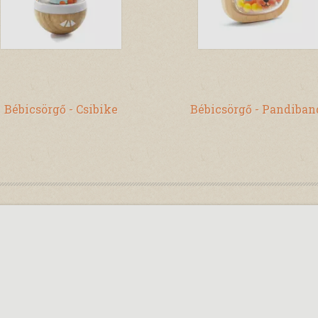
Bébicsörgő - Csibike
Bébicsörgő - Pandiban