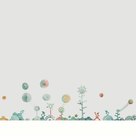
használati beállítások