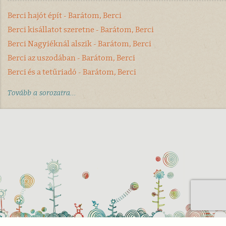
Berci hajót épít - Barátom, Berci
Berci kisállatot szeretne - Barátom, Berci
Berci Nagyiéknál alszik - Barátom, Berci
Berci az uszodában - Barátom, Berci
Berci és a tetűriadó - Barátom, Berci
Tovább a sorozatra...