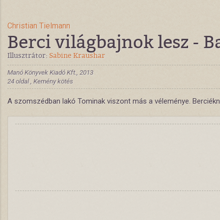
Christian Tielmann
Berci világbajnok lesz - 
Illusztrátor:
Sabine Kraushar
Manó Könyvek Kiadó Kft., 2013
24 oldal , Kemény kötés
A szomszédban lakó Tominak viszont más a véleménye. Berciéknek 