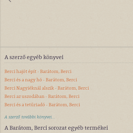
A szerző egyéb könyvei
Berci hajót épít - Barátom, Berci
Berci és a nagy hó - Barátom, Berci
Berci Nagyiéknál alszik - Barátom, Berci
Berci az uszodában - Barátom, Berci
Berci és a tetűriadó - Barátom, Berci
A szerző további könyvei...
A Barátom, Berci sorozat egyéb termékei