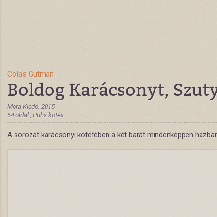
Colas Gutman
Boldog Karácsonyt, Szut
Móra Kiadó, 2015
64 oldal , Puha kötés
A sorozat karácsonyi kötetében a két barát mindenképpen házban a