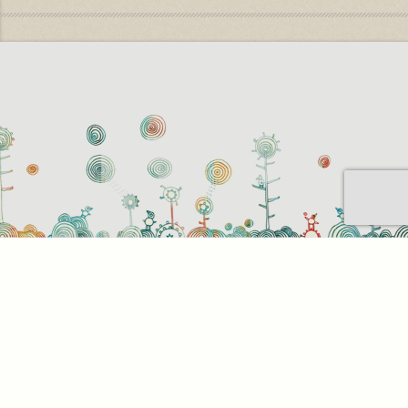
Sütihasználati beállítások