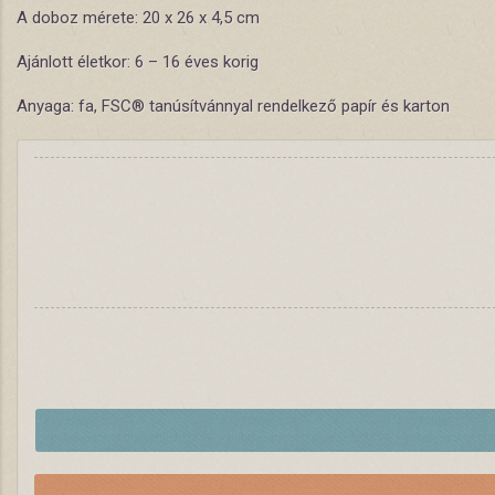
A doboz mérete: 20 x 26 x 4,5 cm
Ajánlott életkor: 6 – 16 éves korig
Anyaga: fa, FSC® tanúsítvánnyal rendelkező papír és karton