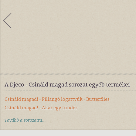
A Djeco - Csináld magad sorozat egyéb termékei
Csináld magad! - Pillangó lógattyúk - Butterflies
Csináld magad! - Akár egy tündér
Tovább a sorozatra...