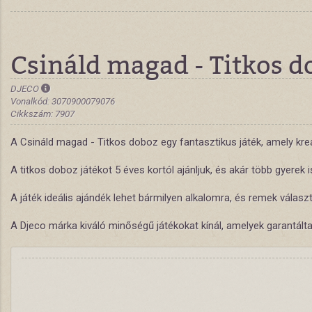
Csináld magad - Titkos do
DJECO
Vonalkód: 3070900079076
Cikkszám: 7907
A Csináld magad - Titkos doboz egy fantasztikus játék, amely kre
A titkos doboz játékot 5 éves kortól ajánljuk, és akár több gyerek
A játék ideális ajándék lehet bármilyen alkalomra, és remek válasz
A Djeco márka kiváló minőségű játékokat kínál, amelyek garantált