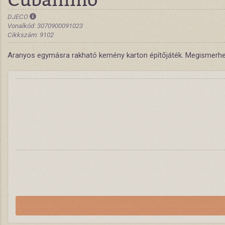
DJECO
Vonalkód: 3070900091023
Cikkszám: 9102
Aranyos egymásra rakható kemény karton építőjáték. Megismerhete