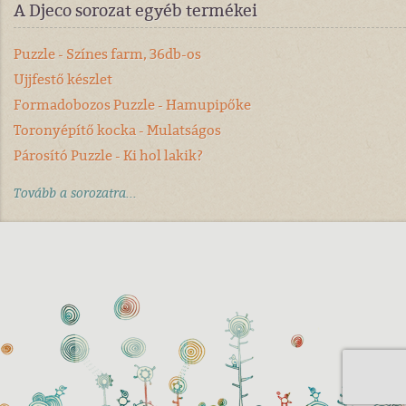
A Djeco sorozat egyéb termékei
Puzzle - Színes farm, 36db-os
Ujjfestő készlet
Formadobozos Puzzle - Hamupipőke
Toronyépítő kocka - Mulatságos
Párosító Puzzle - Ki hol lakik?
Tovább a sorozatra...