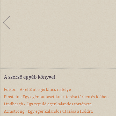
A szerző egyéb könyvei
Edison - Az eltűnt egérkincs rejtélye
Einstein - Egy egér fantasztikus utazása térben és időben
Lindbergh - Egy repülő egér kalandos története
Armstrong - Egy egér kalandos utazása a Holdra