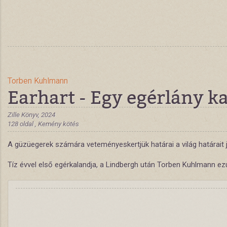
Torben Kuhlmann
Earhart - Egy egérlány ka
Zille Könyv, 2024
128 oldal , Kemény kötés
A güzüegerek számára veteményeskertjük határai a világ határait je
Tíz évvel első egérkalandja, a Lindbergh után Torben Kuhlmann ezút