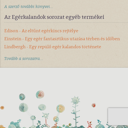
A szerző további könyvei...
Az Egérkalandok sorozat egyéb termékei
Edison - Az eltűnt egérkincs rejtélye
Einstein - Egy egér fantasztikus utazása térben és időben
Lindbergh - Egy repülő egér kalandos története
Tovább a sorozatra...