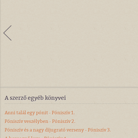
A szerző egyéb könyvei
Anni talál egy pónit - Póniszív 1.
Póniszív veszélyben - Póniszív 2.
Póniszív és a nagy díjugrató verseny - Póniszív 3.