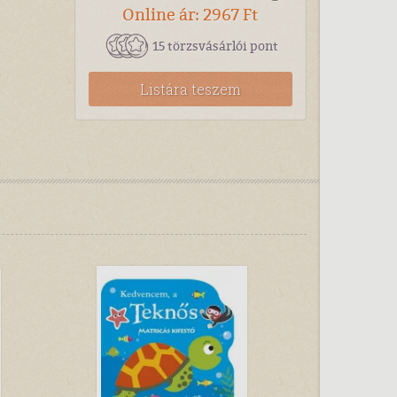
Online ár: 2967 Ft
15 törzsvásárlói pont
Listára teszem