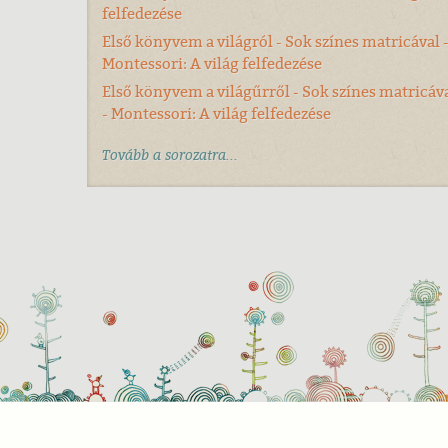
felfedezése
Első könyvem a világról - Sok színes matricával 
Montessori: A világ felfedezése
Első könyvem a világűrről - Sok színes matricáv
- Montessori: A világ felfedezése
Tovább a sorozatra...
Süti