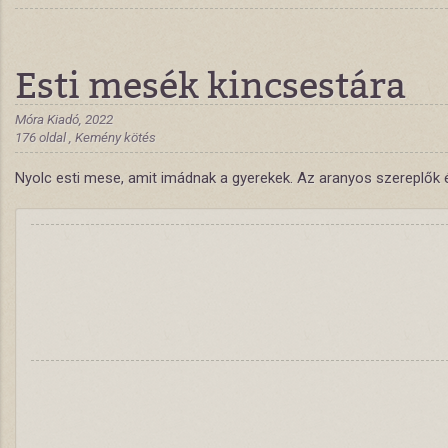
Esti mesék kincsestára
Móra Kiadó, 2022
176 oldal , Kemény kötés
Nyolc esti mese, amit imádnak a gyerekek. Az aranyos szereplők é