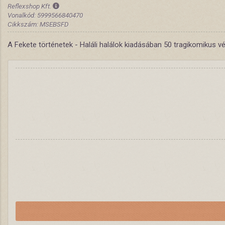
Reflexshop Kft.
Vonalkód: 5999566840470
Cikkszám: MSEBSFD
A Fekete történetek - Haláli halálok kiadásában 50 tragikomikus v