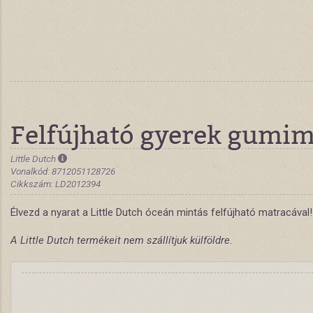
Felfújható gyerek gumim
Little Dutch
Vonalkód: 8712051128726
Cikkszám: LD2012394
Élvezd a nyarat a Little Dutch óceán mintás felfújható matracával
A Little Dutch termékeit nem szállítjuk külföldre.