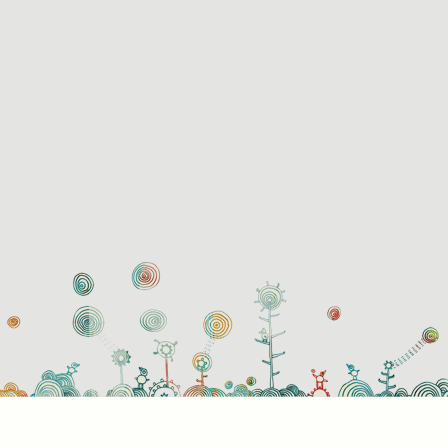
használati beállítások