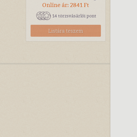
Online ár: 2841 Ft
14 törzsvásárlói pont
Listára teszem