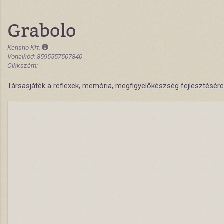
Grabolo
Kensho Kft.
Vonalkód: 8595557507840
Cikkszám:
Társasjáték a reflexek, memória, megfigyelőkészség fejlesztésére.