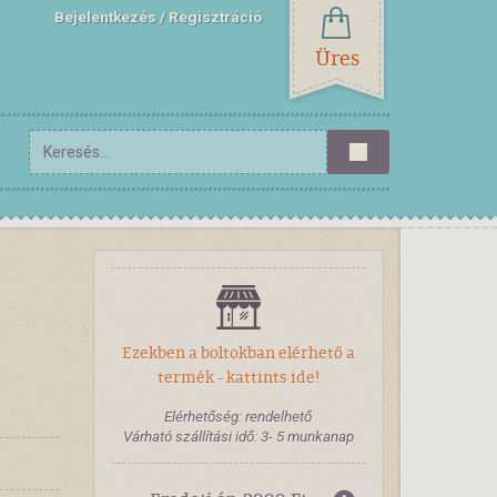
Bejelentkezés
Regisztráció
Üres
Ezekben a boltokban elérhető a
termék - kattints ide!
Elérhetőség: rendelhető
Várható szállítási idő: 3- 5 munkanap