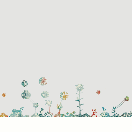
használati beállítások