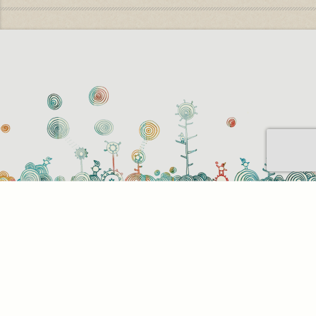
Sütihasználati beállítások