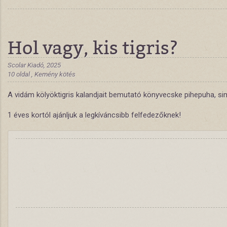
Hol vagy, kis tigris?
Scolar Kiadó, 2025
10 oldal , Kemény kötés
A vidám kölyöktigris kalandjait bemutató könyvecske pihepuha, simog
1 éves kortól ajánljuk a legkíváncsibb felfedezőknek!