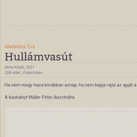
Madarász Éva
Hullámvasút
Móra Kiadó, 2021
328 oldal , Puha kötés
Ha nem megy haza korábban aznap, ha nem kapja rajta az apját a k
A kiadványt Müller Péter illusztrálta.