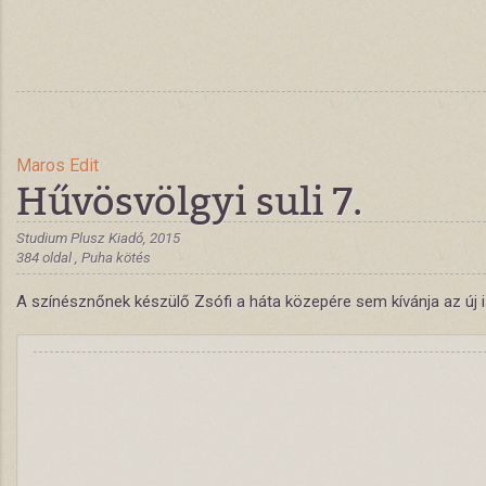
Maros Edit
Hűvösvölgyi suli 7.
Studium Plusz Kiadó, 2015
384 oldal , Puha kötés
A színésznőnek készülő Zsófi a háta közepére sem kívánja az új isk