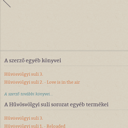
A szerző egyéb könyvei
Hűvösvölgyi suli 3.
Hűvösvölgyi suli 2. - Love is in the air
A szerző további könyvei...
A Hűvösvölgyi suli sorozat egyéb termékei
Hűvösvölgyi suli 3.
Hűvösvölgyi suli 1. - Reloaded