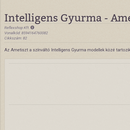
Intelligens Gyurma - Ame
Reflexshop Kft.
Vonalkód: 8594164760082
Cikkszám: 82
Az Ametiszt a színváltó Intelligens Gyurma modellek közé tartozik